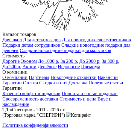
Каталог товаров
Для школ
Для детских садов
Для новогодних елок/утренников
Подарки детям сотрудников
Сладкие новогодние подарки для
девочек
Сладкие новогодние подарки для мальчиков
Стоимость
Дорогие
Эконом
До 1000 р.
За 200 р.
До 2000 р.
За 300 р.
До 500 р.
Акции
Дешёвые
Недорогие
Премиум
О компании
О компании
Партнёры
Новогодние открытки
Вакансии
Гарантии
Оплата
Скидки и опт
Доставка
Полезные статьи
Гарантии
Качество конфет и подарков
Полнота и состав подарков
Своевременность доставки
Стоимость и цена
Вкус и
наслаждение
ТД «Снегири» - 2011 - 2026 г.г.
(Торговая марка "СНЕГИРИ")
Политика конфиденфиальности