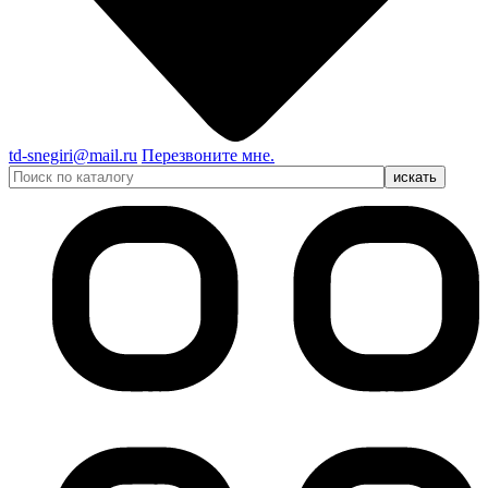
td-snegiri@mail.ru
Перезвоните мне.