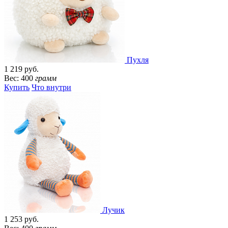
Пухля
1 219 руб.
Вес: 400
грамм
Купить
Что внутри
Лучик
1 253 руб.