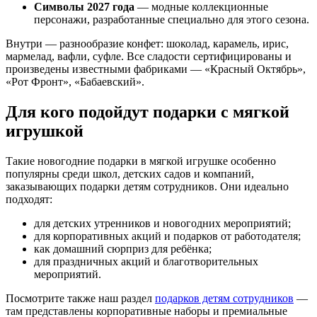
Символы 2027 года
— модные коллекционные
персонажи, разработанные специально для этого сезона.
Внутри — разнообразие конфет: шоколад, карамель, ирис,
мармелад, вафли, суфле. Все сладости сертифицированы и
произведены известными фабриками — «Красный Октябрь»,
«Рот Фронт», «Бабаевский».
Для кого подойдут подарки с мягкой
игрушкой
Такие новогодние подарки в мягкой игрушке особенно
популярны среди школ, детских садов и компаний,
заказывающих подарки детям сотрудников. Они идеально
подходят:
для детских утренников и новогодних мероприятий;
для корпоративных акций и подарков от работодателя;
как домашний сюрприз для ребёнка;
для праздничных акций и благотворительных
мероприятий.
Посмотрите также наш раздел
подарков детям сотрудников
—
там представлены корпоративные наборы и премиальные