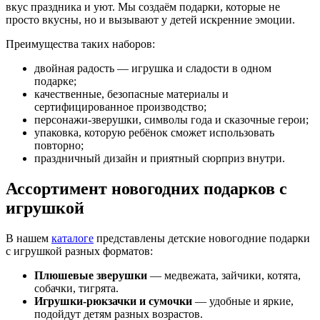
вкус праздника и уют. Мы создаём подарки, которые не
просто вкусны, но и вызывают у детей искренние эмоции.
Преимущества таких наборов:
двойная радость — игрушка и сладости в одном
подарке;
качественные, безопасные материалы и
сертифицированное производство;
персонажи-зверушки, символы года и сказочные герои;
упаковка, которую ребёнок сможет использовать
повторно;
праздничный дизайн и приятный сюрприз внутри.
Ассортимент новогодних подарков с
игрушкой
В нашем
каталоге
представлены детские новогодние подарки
с игрушкой разных форматов:
Плюшевые зверушки
— медвежата, зайчики, котята,
собачки, тигрята.
Игрушки-рюкзачки и сумочки
— удобные и яркие,
подойдут детям разных возрастов.