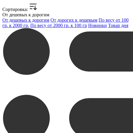
Cортировка:
От дешевых к дорогим
От дешевых к дорогим
От дорогих к дешевым
По весу от 100
гр. к 2000 гр.
По весу от 2000 гр. к 100 гр
Новинки
Товар дня