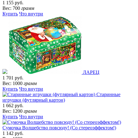
1 155 руб.
Вес: 700
грамм
Купить
Что внутри
ЛАРЕЦ
1 701 руб.
Вес: 1000
грамм
Купить
Что внутри
Старинные
игрушки (футлярный картон)
1 662 руб.
Вес: 1200
грамм
Купить
Что внутри
Сумочка Волшебство повсюду! (Со стереоэффектом!)
1 142 руб.