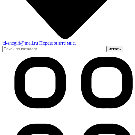
td-snegiri@mail.ru
Перезвоните мне.