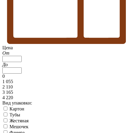
Цена
От
До
0
1 055
2 110
3 165
4 220
Вид упаковки:
Картон
Тубы
Жестяная
Мешочек
Фанера