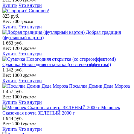
Купить
Что внутри
Сюрприз!
823 руб.
Вес: 700
грамм
Купить
Что внутри
Добрая традиция
(футлярный картон)
1 663 руб.
Вес: 1200
грамм
Купить
Что внутри
Сумочка Новогодняя открытка (со стереоэффектом!)
1 142 руб.
Вес: 1000
грамм
Купить
Что внутри
Посылка Домик Деда Мороза
1 457 руб.
Вес: 1000
грамм
Купить
Что внутри
Мешочек
Сказочная почта ЗЕЛЕНЫЙ 2000 г
1 944 руб.
Вес: 2000
грамм
Купить
Что внутри