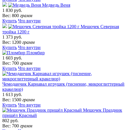
Медведь Веня
1 830 руб.
Вес: 800
грамм
Купить
Что внутри
Мешочек Северная
тройка 1200 г
1 373 руб.
Вес: 1200
грамм
Купить
Что внутри
Пломбир
1 603 руб.
Вес: 700
грамм
Купить
Что внутри
Чемоданчик Карнавал игрушек (тиснение, микроглиттерный
кракелюр)
1 613 руб.
Вес: 1500
грамм
Купить
Что внутри
Мешочек Праздник
пришёл Красный
802 руб.
Вес: 700
грамм