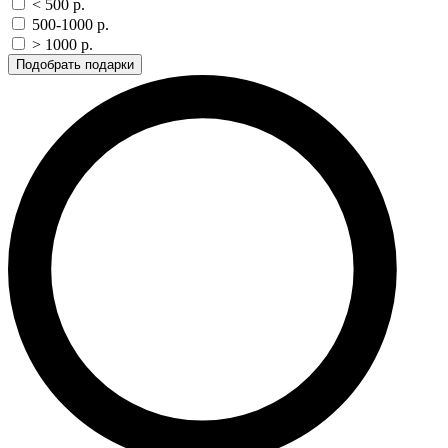
< 500 p.
500-1000 p.
> 1000 p.