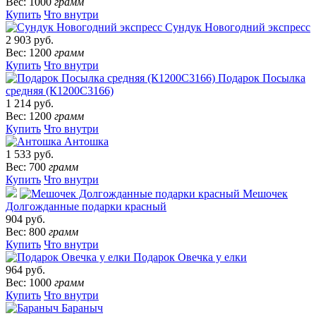
Вес: 1000
грамм
Купить
Что внутри
Сундук Новогодний экспресс
2 903 руб.
Вес: 1200
грамм
Купить
Что внутри
Подарок Посылка
средняя (К1200С3166)
1 214 руб.
Вес: 1200
грамм
Купить
Что внутри
Антошка
1 533 руб.
Вес: 700
грамм
Купить
Что внутри
Мешочек
Долгожданные подарки красный
904 руб.
Вес: 800
грамм
Купить
Что внутри
Подарок Овечка у елки
964 руб.
Вес: 1000
грамм
Купить
Что внутри
Бараныч