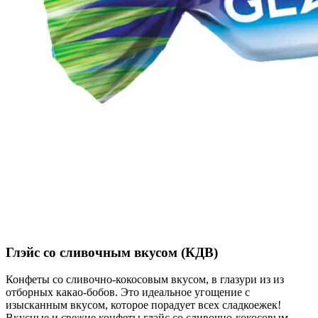
Глэйс со сливочным вкусом (КДВ)
Конфеты со сливочно-кокосовым вкусом, в глазури из из
отборных какао-бобов. Это идеальное угощение с
изысканным вкусом, которое порадует всех сладкоежек!
Вкусные и свежие конфеты глэйс со сливочно-кокосовым