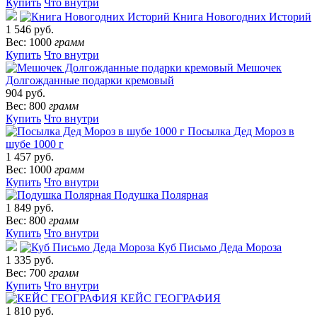
Купить
Что внутри
Книга Новогодних Историй
1 546 руб.
Вес: 1000
грамм
Купить
Что внутри
Мешочек
Долгожданные подарки кремовый
904 руб.
Вес: 800
грамм
Купить
Что внутри
Посылка Дед Мороз в
шубе 1000 г
1 457 руб.
Вес: 1000
грамм
Купить
Что внутри
Подушка Полярная
1 849 руб.
Вес: 800
грамм
Купить
Что внутри
Куб Письмо Деда Мороза
1 335 руб.
Вес: 700
грамм
Купить
Что внутри
КЕЙС ГЕОГРАФИЯ
1 810 руб.