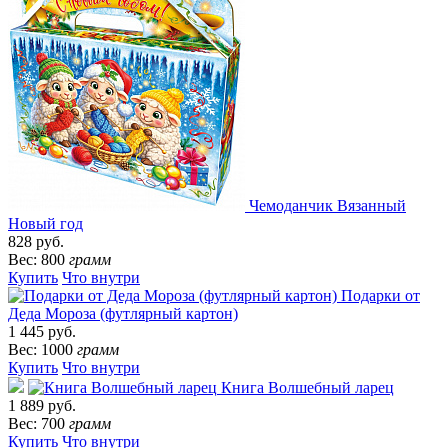
Чемоданчик Вязанный
Новый год
828 руб.
Вес: 800
грамм
Купить
Что внутри
Подарки от
Деда Мороза (футлярный картон)
1 445 руб.
Вес: 1000
грамм
Купить
Что внутри
Книга Волшебный ларец
1 889 руб.
Вес: 700
грамм
Купить
Что внутри