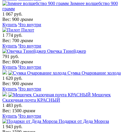
Зимнее волшебство 900
грамм
1 067 руб.
Вес: 900
грамм
Купить
Что внутри
Пилот
1 774 руб.
Вес: 700
грамм
Купить
Что внутри
Овечка Тинейджер
791 руб.
Вес: 800
грамм
Купить
Что внутри
Сумка Очарование холода
1 620 руб.
Вес: 900
грамм
Купить
Что внутри
Мешочек
Сказочная почта КРАСНЫЙ
1 483 руб.
Вес: 1500
грамм
Купить
Что внутри
Подарки от Деда Мороза
1 943 руб.
Вес: 1500
грамм