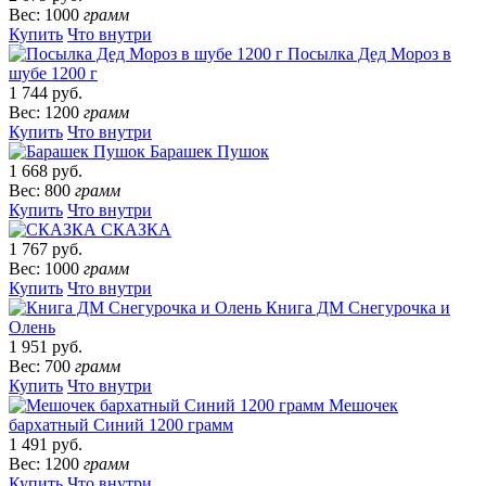
Вес: 1000
грамм
Купить
Что внутри
Посылка Дед Мороз в
шубе 1200 г
1 744 руб.
Вес: 1200
грамм
Купить
Что внутри
Барашек Пушок
1 668 руб.
Вес: 800
грамм
Купить
Что внутри
СКАЗКА
1 767 руб.
Вес: 1000
грамм
Купить
Что внутри
Книга ДМ Снегурочка и
Олень
1 951 руб.
Вес: 700
грамм
Купить
Что внутри
Мешочек
бархатный Синий 1200 грамм
1 491 руб.
Вес: 1200
грамм
Купить
Что внутри