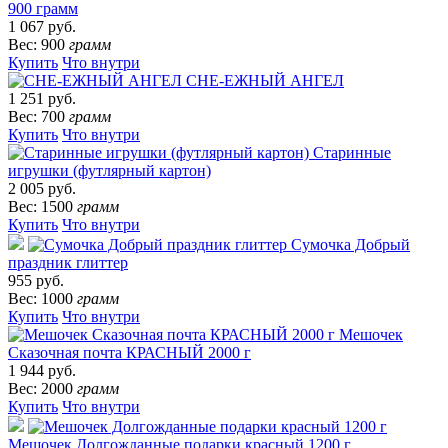
900 грамм
1 067 руб.
Вес: 900
грамм
Купить
Что внутри
СНЕ-ЕЖНЫЙ АНГЕЛ
1 251 руб.
Вес: 700
грамм
Купить
Что внутри
Старинные
игрушки (футлярный картон)
2 005 руб.
Вес: 1500
грамм
Купить
Что внутри
Сумочка Добрый
праздник глиттер
955 руб.
Вес: 1000
грамм
Купить
Что внутри
Мешочек
Сказочная почта КРАСНЫЙ 2000 г
1 944 руб.
Вес: 2000
грамм
Купить
Что внутри
Мешочек Долгожданные подарки красный 1200 г