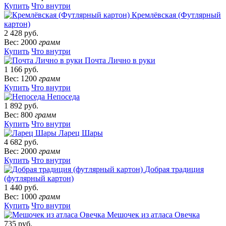
Купить
Что внутри
Кремлёвская (Футлярный
картон)
2 428 руб.
Вес: 2000
грамм
Купить
Что внутри
Почта Лично в руки
1 166 руб.
Вес: 1200
грамм
Купить
Что внутри
Непоседа
1 892 руб.
Вес: 800
грамм
Купить
Что внутри
Ларец Шары
4 682 руб.
Вес: 2000
грамм
Купить
Что внутри
Добрая традиция
(футлярный картон)
1 440 руб.
Вес: 1000
грамм
Купить
Что внутри
Мешочек из атласа Овечка
735 руб.