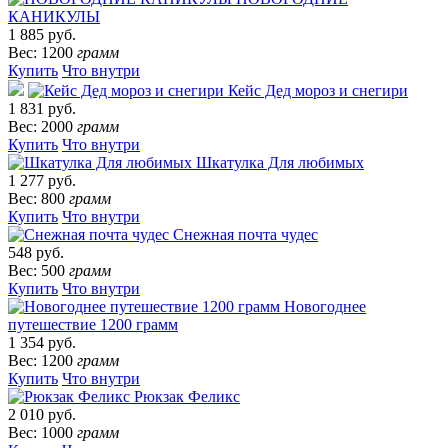
КАНИКУЛЫ
1 885 руб.
Вес: 1200
грамм
Купить
Что внутри
Кейс Дед мороз и снегири
1 831 руб.
Вес: 2000
грамм
Купить
Что внутри
Шкатулка Для любимых
1 277 руб.
Вес: 800
грамм
Купить
Что внутри
Снежная почта чудес
548 руб.
Вес: 500
грамм
Купить
Что внутри
Новогоднее
путешествие 1200 грамм
1 354 руб.
Вес: 1200
грамм
Купить
Что внутри
Рюкзак Феликс
2 010 руб.
Вес: 1000
грамм