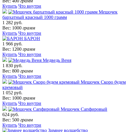
Вес: 400
грамм
Купить
Что внутри
Мешочек
бархатный красный 1000 грамм
1 282 руб.
Вес: 1000
грамм
Купить
Что внутри
БАРОН
1 966 руб.
Вес: 1200
грамм
Купить
Что внутри
Медведь Веня
1 830 руб.
Вес: 800
грамм
Купить
Что внутри
Мешочек Скоро будем
кремовый
1 052 руб.
Вес: 1000
грамм
Купить
Что внутри
Мешочек Сапфировый
624 руб.
Вес: 500
грамм
Купить
Что внутри
Зимнее волшебство