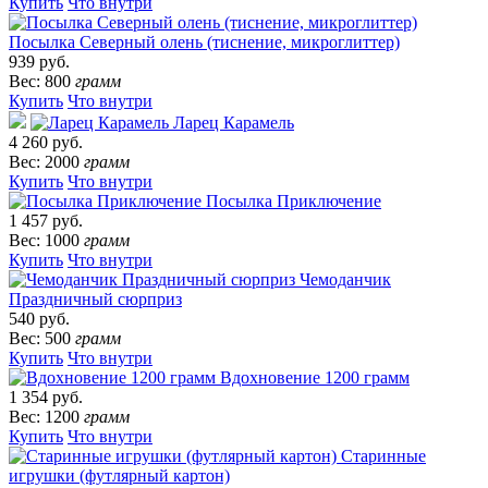
Купить
Что внутри
Посылка Северный олень (тиснение, микроглиттер)
939 руб.
Вес: 800
грамм
Купить
Что внутри
Ларец Карамель
4 260 руб.
Вес: 2000
грамм
Купить
Что внутри
Посылка Приключение
1 457 руб.
Вес: 1000
грамм
Купить
Что внутри
Чемоданчик
Праздничный сюрприз
540 руб.
Вес: 500
грамм
Купить
Что внутри
Вдохновение 1200 грамм
1 354 руб.
Вес: 1200
грамм
Купить
Что внутри
Старинные
игрушки (футлярный картон)