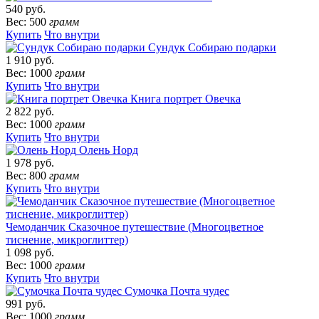
540 руб.
Вес: 500
грамм
Купить
Что внутри
Сундук Собираю подарки
1 910 руб.
Вес: 1000
грамм
Купить
Что внутри
Книга портрет Овечка
2 822 руб.
Вес: 1000
грамм
Купить
Что внутри
Олень Норд
1 978 руб.
Вес: 800
грамм
Купить
Что внутри
Чемоданчик Сказочное путешествие (Многоцветное
тиснение, микроглиттер)
1 098 руб.
Вес: 1000
грамм
Купить
Что внутри
Сумочка Почта чудес
991 руб.
Вес: 1000
грамм