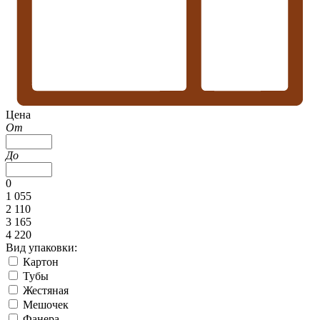
Цена
От
До
0
1 055
2 110
3 165
4 220
Вид упаковки:
Картон
Тубы
Жестяная
Мешочек
Фанера