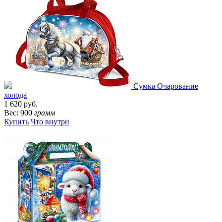
Сумка Очарование
холода
1 620 руб.
Вес: 900
грамм
Купить
Что внутри