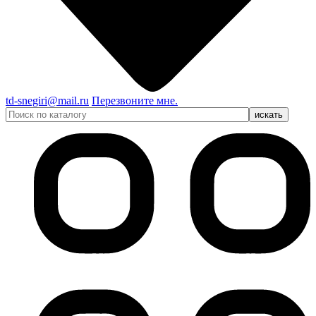
td-snegiri@mail.ru
Перезвоните мне.