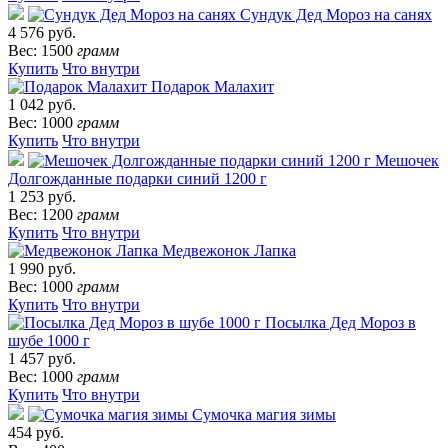
Сундук Дед Мороз на санях
4 576 руб.
Вес: 1500
грамм
Купить
Что внутри
Подарок Малахит
1 042 руб.
Вес: 1000
грамм
Купить
Что внутри
Мешочек
Долгожданные подарки синий 1200 г
1 253 руб.
Вес: 1200
грамм
Купить
Что внутри
Медвежонок Лапка
1 990 руб.
Вес: 1000
грамм
Купить
Что внутри
Посылка Дед Мороз в
шубе 1000 г
1 457 руб.
Вес: 1000
грамм
Купить
Что внутри
Сумочка магия зимы
454 руб.