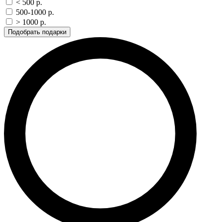
< 500 p.
500-1000 p.
> 1000 p.