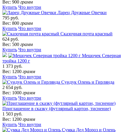
Вес: 900
грамм
Купить
Что внутри
Ларец Дружные Овечки
795 руб.
Вес: 800
грамм
Купить
Что внутри
Сказочная почта красный
624 руб.
Вес: 500
грамм
Купить
Что внутри
Мешочек Северная
тройка 1200 г
1 373 руб.
Вес: 1200
грамм
Купить
Что внутри
Сундук Олень и Гирлянда
2 654 руб.
Вес: 1000
грамм
Купить
Что внутри
Приглашение в сказку (футлярный картон, тиснение)
1 503 руб.
Вес: 1200
грамм
Купить
Что внутри
Сумка Дед Мороз и Олень