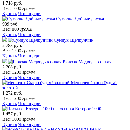
1 718 руб.
Вес: 1000
грамм
Купить
Что внутри
Сумочка Добрые друзья
939 руб.
Вес: 800
грамм
Купить
Что внутри
Сундук Щелкунчик
2 783 руб.
Вес: 1200
грамм
Купить
Что внутри
Рюкзак Медведь в очках
2 208 руб.
Вес: 1200
грамм
Купить
Что внутри
Мешочек Скоро будем!
золотой
1 272 руб.
Вес: 1200
грамм
Купить
Что внутри
Посылка Козерог 1000 г
1 457 руб.
Вес: 1000
грамм
Купить
Что внутри
НОВОГОДНИЕ